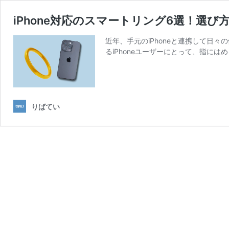
iPhone対応のスマートリング6選！選
近年、手元のiPhoneと連携して日々
るiPhoneユーザーにとって、指にはめ
りばてい