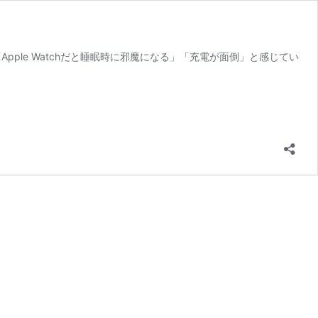
pple Watchだと睡眠時に邪魔になる」「充電が面倒」と感じてい