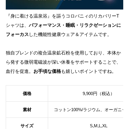
『身に着ける温泉浴』を謳うコロバニィのリカバリーT
シャツは、
パフォーマンス・睡眠・リラクゼーションに
フォーカス
した機能性健康ウェア＆アイテムです。
独自ブレンドの複合温泉鉱石粉を使用しており、本体か
ら発する微弱電磁波が深い休養をサポートすることで、
血行を促進。
お手頃な価格
も嬉しいポイントですね。
価格
9,900円（税込）
素材
コットン100%/ラジウム、オーガニッ
サイズ
S,M,L,XL