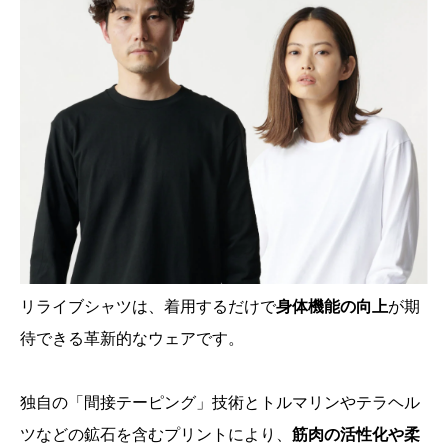
リライブシャツは、着用するだけで
身体機能の向上
が期
待できる革新的なウェアです。
独自の「間接テーピング」技術とトルマリンやテラヘル
ツなどの鉱石を含むプリントにより、
筋肉の活性化や柔