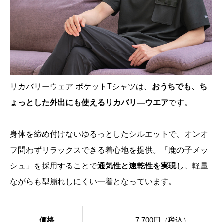
リカバリーウェア ポケットTシャツは、
おうちでも、ち
ょっとした外出にも使えるリカバリ―ウエア
です。
身体を締め付けないゆるっとしたシルエットで、オンオ
フ問わずリラックスできる着心地を提供。「鹿の子メッ
シュ」を採用することで
通気性と速乾性を実現
し、軽量
ながらも型崩れしにくい一着となっています。
価格
7,700円（税込）