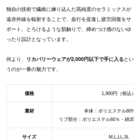
独自の技術で繊維に練り込んだ高純度のセラミックスが
遠赤外線を輻射することで、血行を促進し疲労回復をサ
ポート。とろけるような肌触りで、締めつけ感のないゆ
ったり設計となっています。
何より、
リカバリーウェアが2,000円以下で手に入る
とい
うのが一番の魅力です。
価格
1,900円（税込）
素材
本体：ポリエステル80%・
リブ部分：ポリエステル60％・綿35
サイズ
M,L,LL,3L