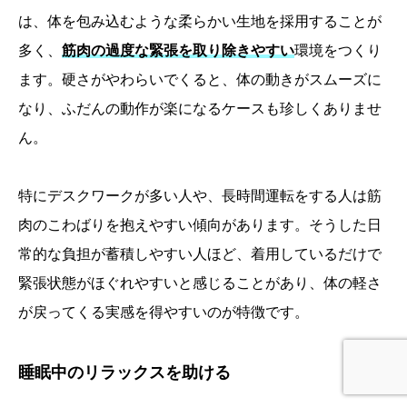
は、体を包み込むような柔らかい生地を採用することが
多く、
筋肉の過度な緊張を取り除きやすい
環境をつくり
ます。硬さがやわらいでくると、体の動きがスムーズに
なり、ふだんの動作が楽になるケースも珍しくありませ
ん。
特にデスクワークが多い人や、長時間運転をする人は筋
肉のこわばりを抱えやすい傾向があります。そうした日
常的な負担が蓄積しやすい人ほど、着用しているだけで
緊張状態がほぐれやすいと感じることがあり、体の軽さ
が戻ってくる実感を得やすいのが特徴です。
睡眠中のリラックスを助ける
ホーム
ランキング
クチコミ
お役立ちブログ