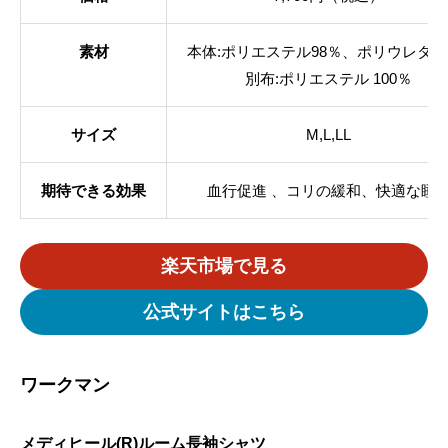
素材
本体:ポリエステル98％、ポリウレタン
別布:ポリエステル 100％
サイズ
M,L,LL
期待できる効果
血行促進 、コリの緩和、快適な睡
楽天市場で見る
公式サイトはこちら
ワークマン
メディヒール(R)ルーム長袖シャツ