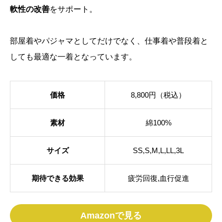
軟性の改善
をサポート。
部屋着やパジャマとしてだけでなく、仕事着や普段着と
しても最適な一着となっています。
価格
8,800円（税込）
素材
綿100%
サイズ
SS,S,M,L,LL,3L
期待できる効果
疲労回復,血行促進
Amazonで見る