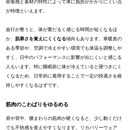
密着感と素材の特性によって体に負担がかかりにくい点
が特徴といえます。
血行が整うと、体が重だるく感じる時間が短くなるほ
か、
肌寒さを覚えにくくなる
傾向もあります。寒暖差の
ある季節や、空調で冷えやすい環境でも体温を調整しや
すく、日中のパフォーマンスに影響が出にくいと感じる
人もいます。特に睡眠前に体が冷えていると寝つきにく
くなるため、日常的に着用することで一定の快適さを維
持しやすくなるはずです。
筋肉のこわばりをゆるめる
肩や背中、腰まわりの筋肉が硬くなると、少し動くだけ
でも不快感を覚えやすくなります。リカバリーウェア