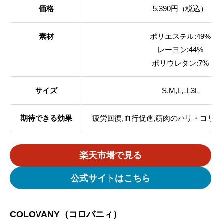
価格
5,390円（税込）
素材
ポリエステル:49%
レーヨン:44%
ポリウレタン:7%
サイズ
S,M,L,LL3L
期待できる効果
疲労回復,血行促進,筋肉のハリ・コリ軽
楽天市場で見る
公式サイトはこちら
COLOVANY（コロバニィ）