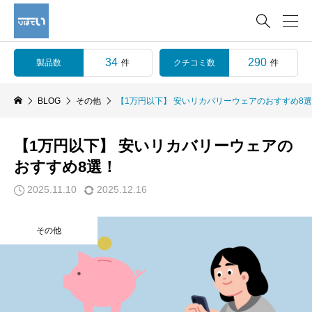

34
290
製品数
クチコミ数
件
件
BLOG
その他
【1万円以下】 安いリカバリーウェアのおすすめ8
【1万円以下】 安いリカバリーウェアの
おすすめ8選！
2025.11.10
2025.12.16
その他