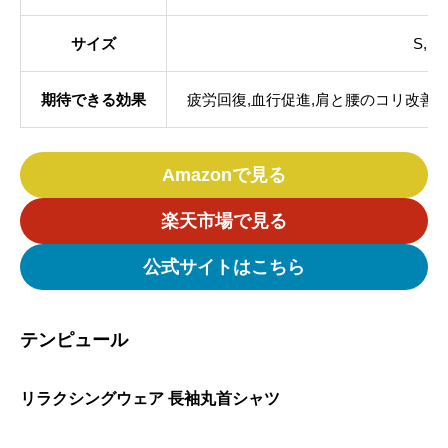
サイズ
S,M,
期待できる効果
疲労回復,血行促進,肩と腰のコリ改善
Amazonで見る
楽天市場で見る
公式サイトはこちら
テンピュール
リラクシングウェア 長袖丸首シャツ