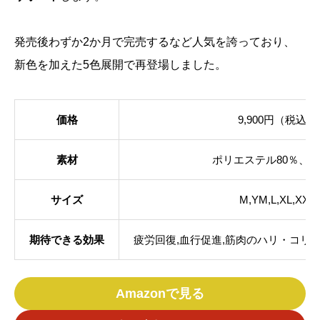
発売後わずか2か月で完売するなど人気を誇っており、
新色を加えた5色展開で再登場しました。
価格
9,900円（税込）
素材
ポリエステル80％、綿
サイズ
M,YM,L,XL,XXL
期待できる効果
疲労回復,血行促進,筋肉のハリ・コリ
Amazonで見る