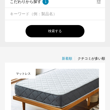
こだわりから探す
1
検索する
新着順
クチコミが多い順
マットレス