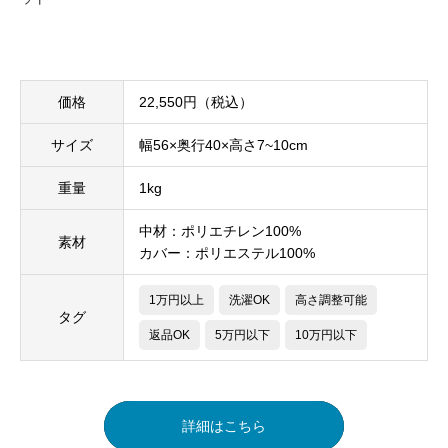
価格
22,550円（税込）
サイズ
幅56×奥行40×高さ7~10cm
重量
1kg
中材：ポリエチレン100%
素材
カバー：ポリエステル100%
1万円以上
洗濯OK
高さ調整可能
タグ
返品OK
5万円以下
10万円以下
詳細はこちら