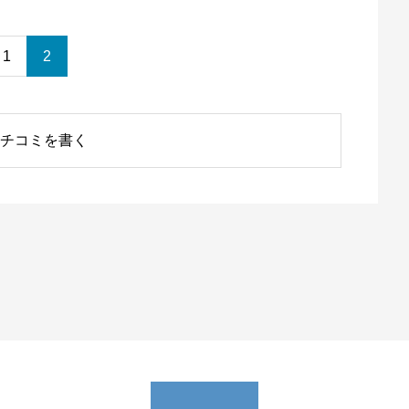
1
2
チコミを書く
0
ださい