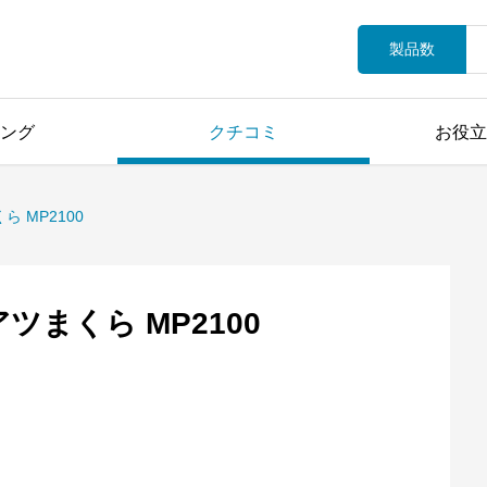
製品数
ング
クチコミ
お役立
 MP2100
まくら MP2100