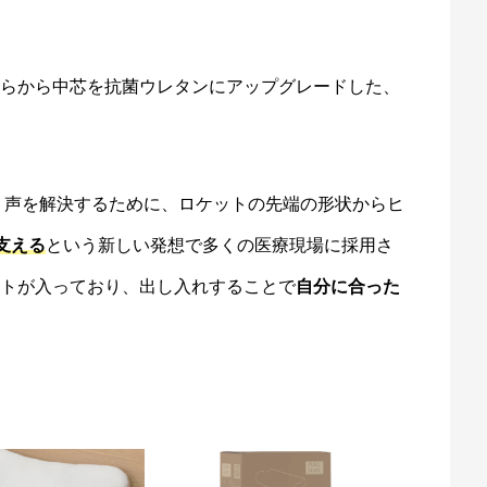
まくらから中芯を抗菌ウレタンにアップグレードした、
う声を解決するために、ロケットの先端の形状からヒ
支える
という新しい発想で多くの医療現場に採用さ
シートが入っており、出し入れすることで
自分に合った
。