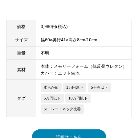
価格
3,980円(税込)
サイズ
幅60×奥行41×高さ8cm/10cm
重量
不明
本体：メモリーフォーム（低反発ウレタン）
素材
カバー：ニット生地
柔らかめ
1万円以下
5千円以下
タグ
5万円以下
10万円以下
ストレートネック改善
詳細はこちら