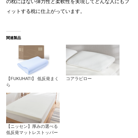
の枕にはない弾力性と柔軟性を実現してどんな人にもフ
ィットする枕に仕上がっています。
関連製品
【FUKUHATI】 低反発まく
コアラピロー
ら
【ニッセン】厚みの選べる
低反発マットレストッパー