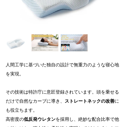
人間工学に基づいた独自の設計で無重力のような寝心地
を実現。
その技術は特許庁に意匠登録されています。頭を乗せる
だけで自然なカーブに導き、
ストレートネックの改善
に
も役立ちます。
高密度の
低反発ウレタン
を採用し、絶妙な配合比率で他